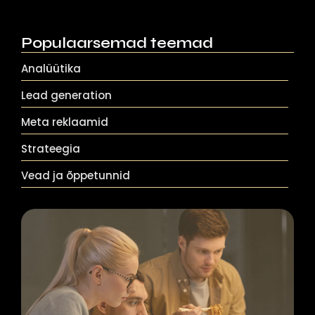
Populaarsemad teemad
Analüütika
Lead generation
Meta reklaamid
Strateegia
Vead ja õppetunnid