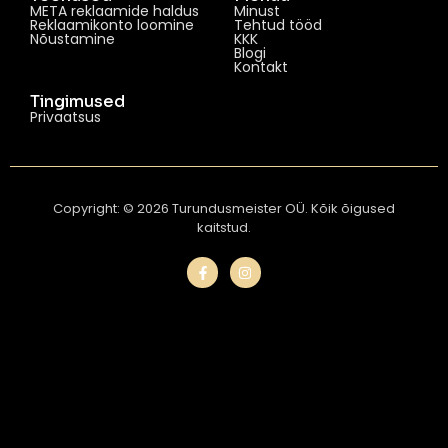
META reklaamide haldus
Minust
Reklaamikonto loomine
Tehtud tööd
Nõustamine
KKK
Blogi
Kontakt
Tingimused
Privaatsus
Copyright: © 2026 Turundusmeister OÜ. Kõik õigused
kaitstud.